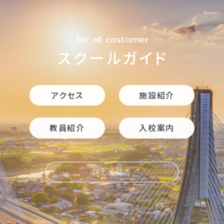
for all costomer
スクールガイド
アクセス
施設紹介
教員紹介
入校案内
詳しく見る