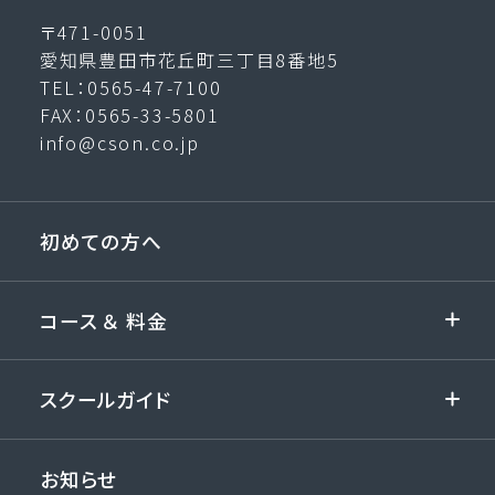
〒471-0051
愛知県豊田市花丘町三丁目8番地5
TEL：0565-47-7100
FAX：0565-33-5801
info@cson.co.jp
初めての方へ
コース ＆ 料金
for business
スクールガイド
国家ライセンス準備コース
アクセス
お知らせ
国家ライセンス二等コース（初学者向け）