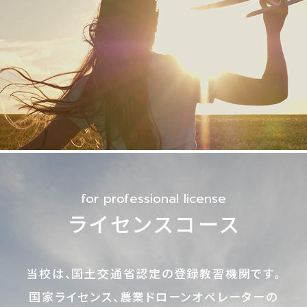
for professional license
ライセンスコース
当校は、国土交通省認定の登録教習機関です。
国家ライセンス、農業ドローンオペレーターの